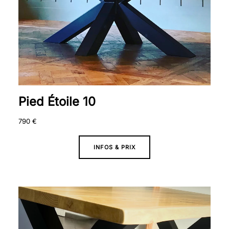
Pied Étoile 10
790
€
INFOS & PRIX