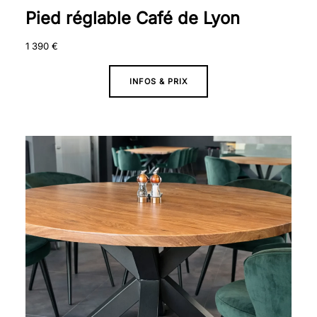
Pied réglable Café de Lyon
1 390
€
INFOS & PRIX