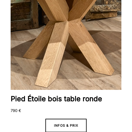
Pied Étoile bois table ronde
790
€
INFOS & PRIX