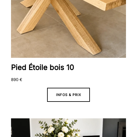
Pied Étoile bois 10
890
€
INFOS & PRIX