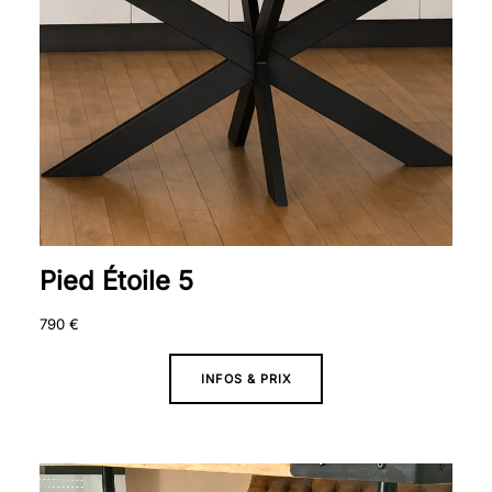
Pied Étoile 5
790
€
INFOS & PRIX