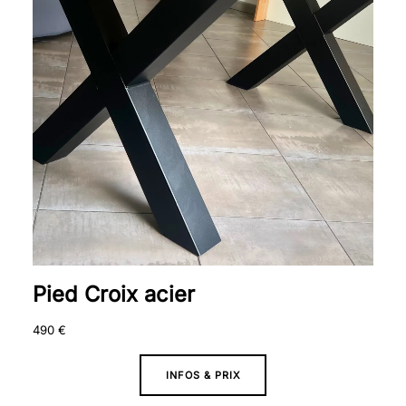
Pied Croix acier
490
€
INFOS & PRIX