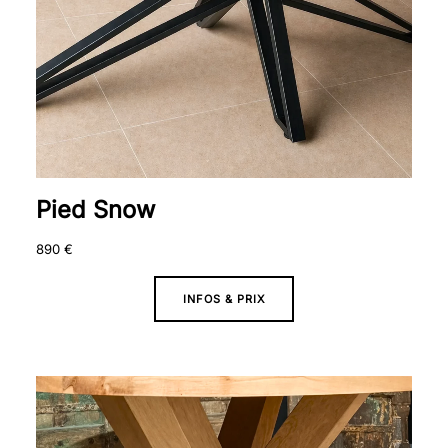
Pied Snow
890
€
INFOS & PRIX