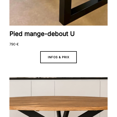
Pied mange-debout U
790
€
INFOS & PRIX