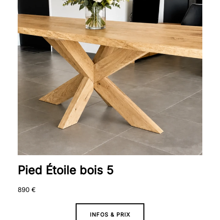
Pied Étoile bois 5
890
€
INFOS & PRIX