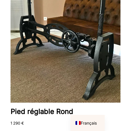
Pied réglable Rond
English
Français
1 290
€