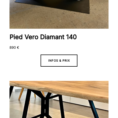
Pied Vero Diamant 140
890
€
INFOS & PRIX