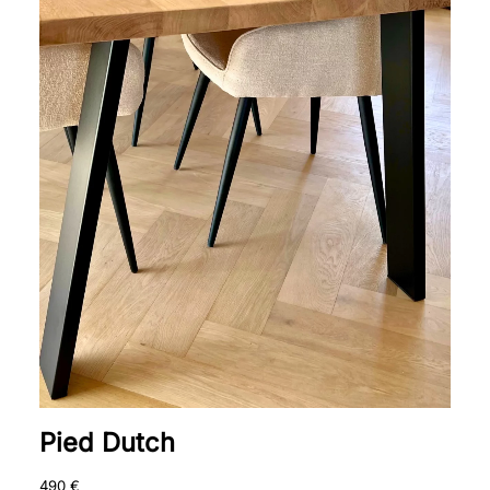
Pied Dutch
490
€