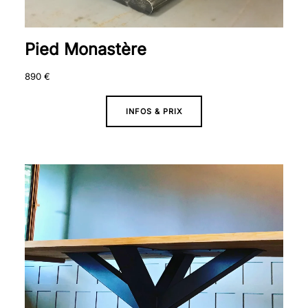
Pied Monastère
890
€
INFOS & PRIX