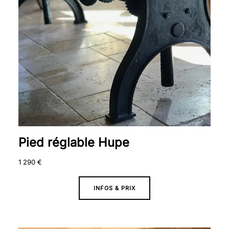
Pied réglable Hupe
1 290
€
INFOS & PRIX