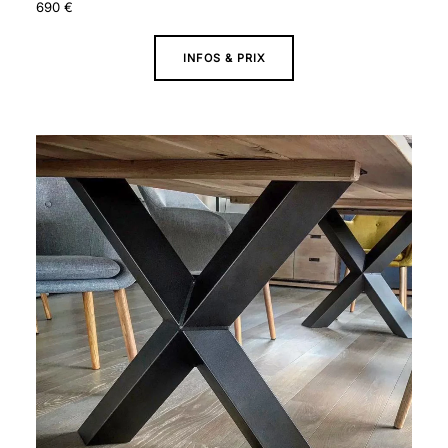
690
€
INFOS & PRIX