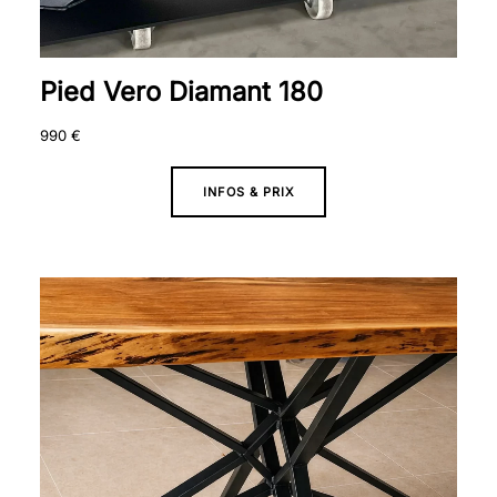
Pied Vero Diamant 180
990
€
INFOS & PRIX