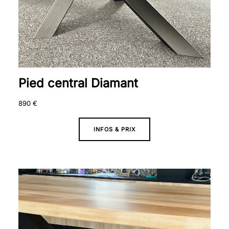
Pied central Diamant
890
€
INFOS & PRIX