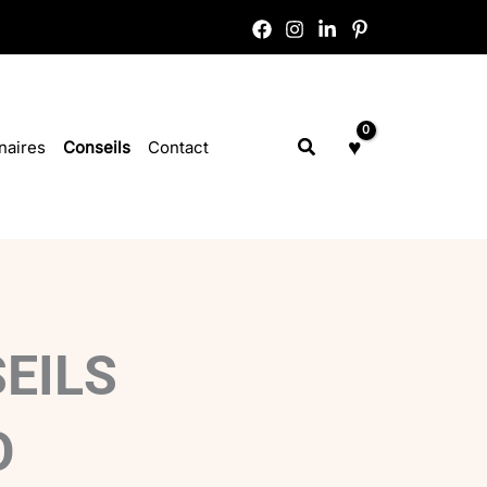
Rechercher
naires
Conseils
Contact
EILS
O