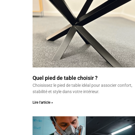
Quel pied de table choisir ?
Choisissez le pied de table idéal pour associer confort,
stabilité et style dans votre intérieur.
Lire l'article »