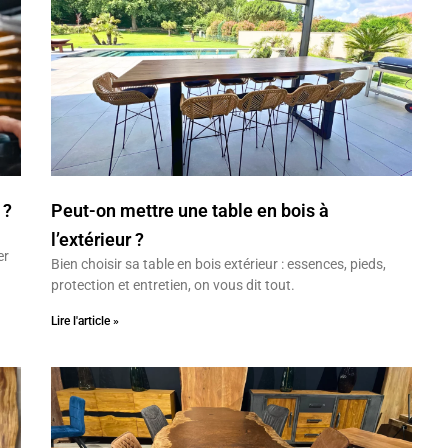
 ?
Peut-on mettre une table en bois à
l’extérieur ?
er
Bien choisir sa table en bois extérieur : essences, pieds,
protection et entretien, on vous dit tout.
Lire l'article »