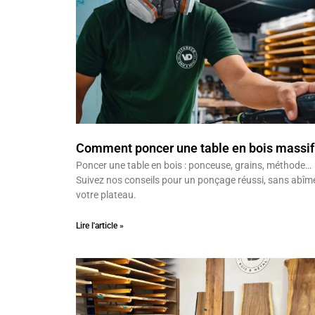
Comment poncer une table en bois massif
Poncer une table en bois : ponceuse, grains, méthode…
Suivez nos conseils pour un ponçage réussi, sans abîm
votre plateau.
Lire l'article »