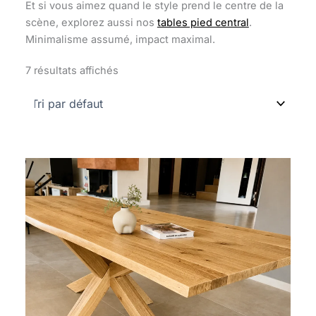
Et si vous aimez quand le style prend le centre de la
scène, explorez aussi nos
tables pied central
.
Minimalisme assumé, impact maximal.
7 résultats affichés
Plage
de
prix :
2
090 €
à
2
690 €