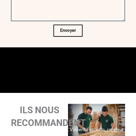
Envoyer
ILS NOUS
RECOMMANDENT
Vincent Esposito, créateur