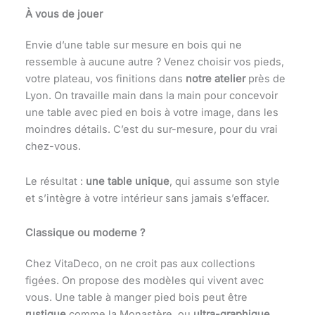
À vous de jouer
Envie d’une table sur mesure en bois qui ne
ressemble à aucune autre ? Venez choisir vos pieds,
votre plateau, vos finitions dans
notre atelier
près de
Lyon. On travaille main dans la main pour concevoir
une table avec pied en bois à votre image, dans les
moindres détails. C’est du sur-mesure, pour du vrai
chez-vous.
Le résultat :
une table unique
, qui assume son style
et s’intègre à votre intérieur sans jamais s’effacer.
Classique ou moderne ?
Chez VitaDeco, on ne croit pas aux collections
figées. On propose des modèles qui vivent avec
vous. Une table à manger pied bois peut être
rustique
comme la Monastère, ou
ultra-graphique