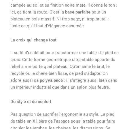
campée au sol et sa finition noire mate, il donne le ton :
ici, ça tient la route. C’est la
base parfaite
pour un
plateau en bois massif. Ni trop sage, ni trop brutal :
juste ce qu’il faut d’élégance assumée.
La croix qui change tout
Il suffit d’un détail pour transformer une table : le pied en
croix. Cette forme géométrique ultra-stable apporte du
relief à n’importe quel plateau. Qu’on aime le brut, le
recyclé ou le chêne bien lisse, ce pied s’adapte. On
adore aussi sa
polyvalence
: il s’intègre aussi bien dans
un intérieur industriel que dans un salon plus feutré.
Du style et du confort
Pas question de sacrifier l’ergonomie au style. Le pied
de table en X libère de l’espace sous la table pour faire
circuler les jambes, les chaises, les discussions. Sa