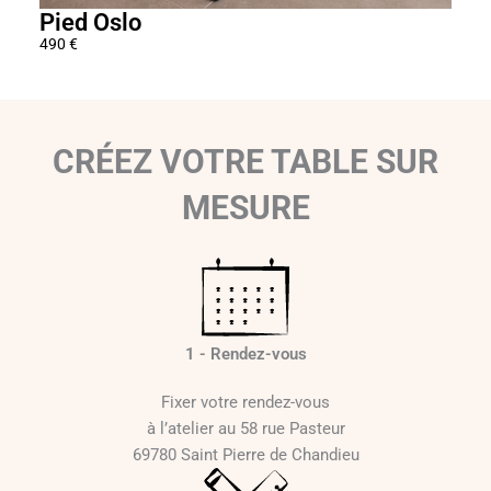
Pied Oslo
Pie
490
€
1 29
CRÉEZ VOTRE TABLE SUR
MESURE
1 - Rendez-vous
Fixer votre rendez-vous
à l’atelier au 58 rue Pasteur
69780 Saint Pierre de Chandieu