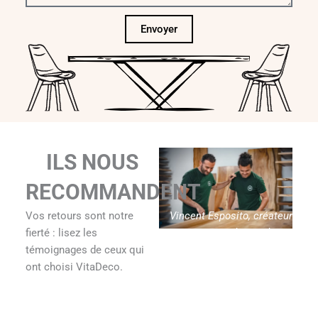
Envoyer
ILS NOUS
RECOMMANDENT
Vincent Esposito, créateur
Vos retours sont notre
de Vitadeco
fierté : lisez les
témoignages de ceux qui
ont choisi VitaDeco.