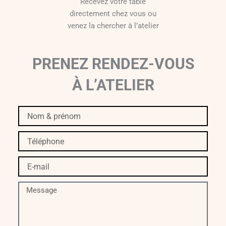
Recevez votre table
directement chez vous ou
venez la chercher à l’atelier
PRENEZ RENDEZ-VOUS
À L’ATELIER
Nom
&
prénom
Téléphone
E-
mail
Message