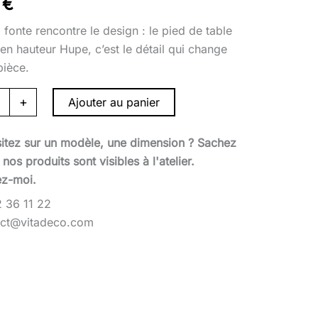
0
€
 fonte rencontre le design : le pied de table
 en hauteur Hupe, c’est le détail qui change
pièce.
+
Ajouter au panier
itez sur un modèle, une dimension ? Sachez
nos produits sont visibles à l'atelier.
ez-moi.
 36 11 22
act@vitadeco.com