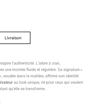
Livraison
spire l’authenticité. L’arbre à cran,
e une montée fluide et régulière. Sa signature «
 soudée dans la matière, affirme son identité
lévateur
au look unique, né pour ceux qui veulent
tant qu’elle se transforme.
e