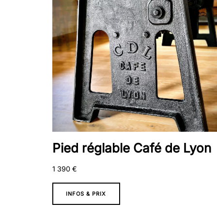
Pied réglable Café de Lyon
1 390
€
INFOS & PRIX