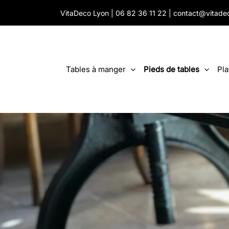
Aller
VitaDeco Lyon |
06 82 36 11 22
|
contact@vitade
au
contenu
Tables à manger
Pieds de tables
Pla