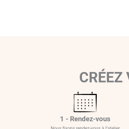
CRÉEZ 
1 - Rendez-vous
Nous fixons rendez-vous à l’atelier