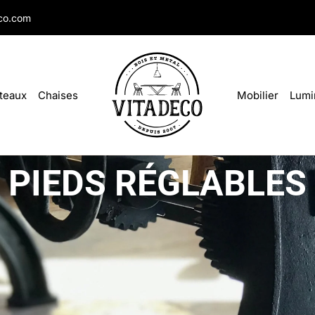
co.com
teaux
Chaises
Mobilier
Lumi
PIEDS RÉGLABLES