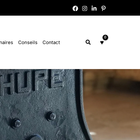
Rechercher
naires
Conseils
Contact