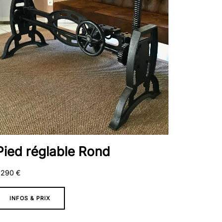
Pied réglable Rond
 290
€
INFOS & PRIX