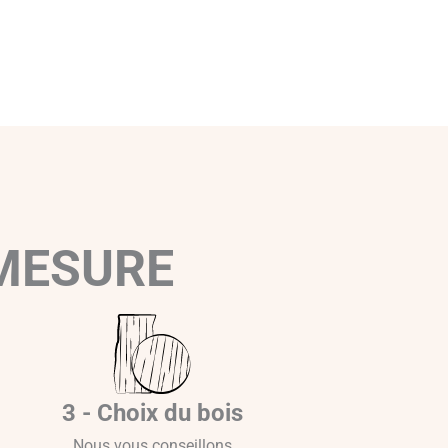
 MESURE
3 - Choix du bois
Nous vous conseillons