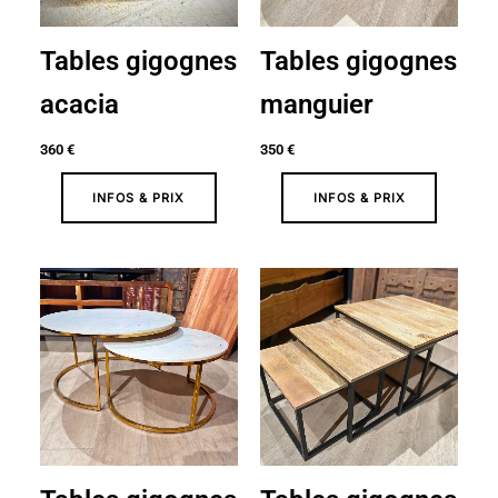
Tables gigognes
Tables gigognes
acacia
manguier
360
€
350
€
INFOS & PRIX
INFOS & PRIX