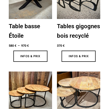
Table basse
Tables gigognes
Étoile
bois recyclé
580
€
–
970
€
370
€
INFOS & PRIX
INFOS & PRIX