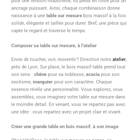
pour une tension industrielle, ou pieds en fonte pour un
ancrage puissant. Ainsi, chaque combinaison donne
naissance à une
table sur mesure
bois massif à la fois
solide, élégante et taillée pour durer. Bref, une pièce qui
capte le regard et traverse le temps.
Composer sa table sur mesure, à l’atelier
Envie de toucher, voir, ressentir ? Direction notre
atelier
,
près de Lyon. Sur place, le bois massif table prend tout
son sens :
chêne
pour sa noblesse,
acacia
pour son
exotisme,
manguier
pour son caractère. Chaque
essence révèle une personnalité. Vous explorez, vous
assemblez, vous imaginez votre table sur mesure dans
le moindre détail. En venant, vous ne repartez pas avec
une idée : vous repartez avec un projet clair et vivant.
Créer une grande table en bois massif, à son image