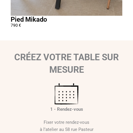
Pied Mikado
Pie
790
€
490
€
CRÉEZ VOTRE TABLE SUR
MESURE
1 - Rendez-vous
Fixer votre rendez-vous
à l’atelier au 58 rue Pasteur