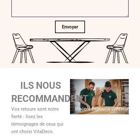
Envoyer
ILS NOUS
RECOMMANDENT
Vincent Esposito, créateur
Vos retours sont notre
de Vitadeco
fierté : lisez les
témoignages de ceux qui
ont choisi VitaDeco.