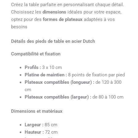
Créez la table parfaite en personnalisant chaque détail.
Choisissez les
dimensions
idéales pour votre espace,
optez pour des
formes de plateaux
adaptées à vos
besoins
Détails des pieds de table en acier Dutch
Compatibilité et fixation
Profils :
3 x 10 cm
Platine de maintien :
8 points de fixation par pied
Plateaux compatibles (longueur) :
de 120 à 300
cm
Plateaux compatibles (largeur) :
de 80 à 100 cm
Dimensions et matériaux
Largeur :
85 cm
Hauteur :
72 cm