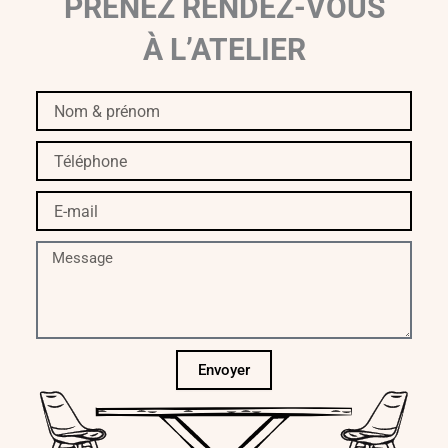
PRENEZ RENDEZ-VOUS
À L’ATELIER
Nom
&
prénom
Téléphone
E-
mail
Message
Envoyer