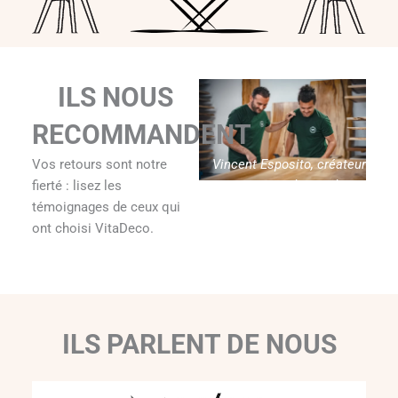
ILS NOUS
RECOMMANDENT
Vincent Esposito, créateur
Vos retours sont notre
de Vitadeco
fierté : lisez les
témoignages de ceux qui
ont choisi VitaDeco.
ILS PARLENT DE NOUS