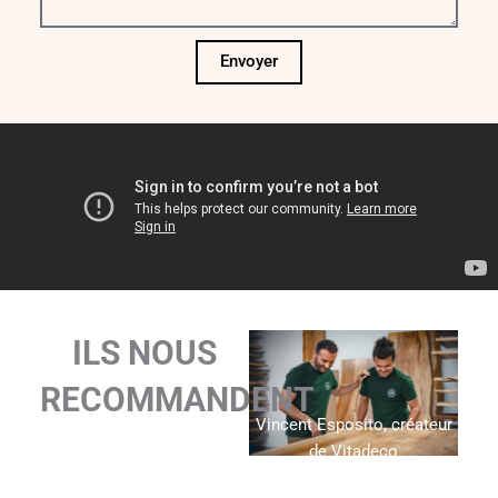
Envoyer
ILS NOUS
RECOMMANDENT
Vincent Esposito, créateur
de Vitadeco