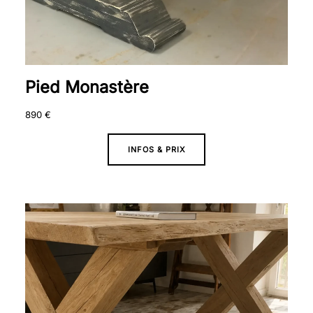
Pied Monastère
890
€
INFOS & PRIX