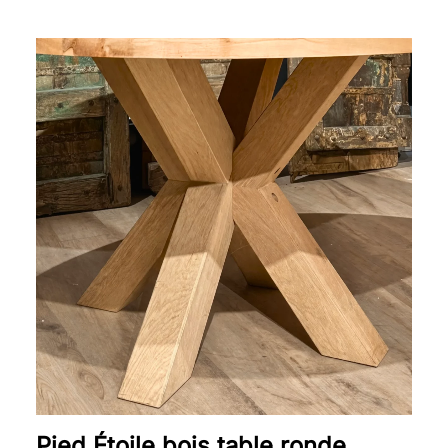
Pied Étoile bois table ronde