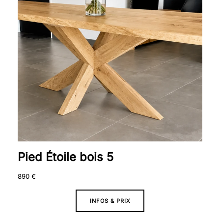
Pied Étoile bois 5
890
€
INFOS & PRIX