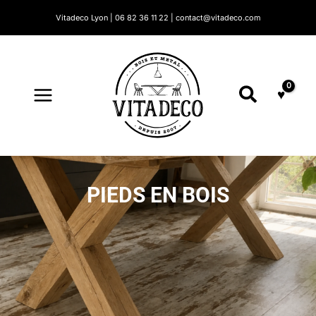
Aller
Vitadeco Lyon | 06 82 36 11 22 | contact@vitadeco.com
au
contenu
Recherc
PIEDS EN BOIS