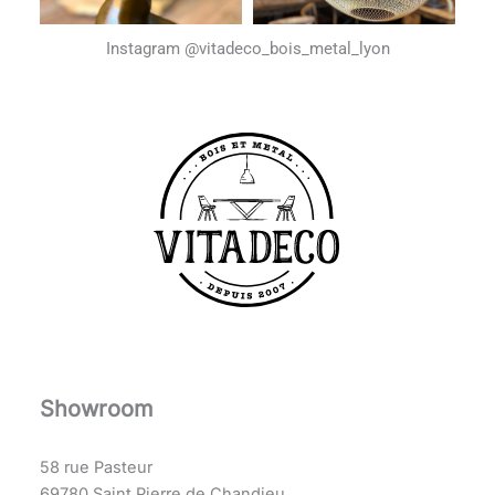
Instagram @vitadeco_bois_metal_lyon
Showroom
58 rue Pasteur
69780 Saint Pierre de Chandieu