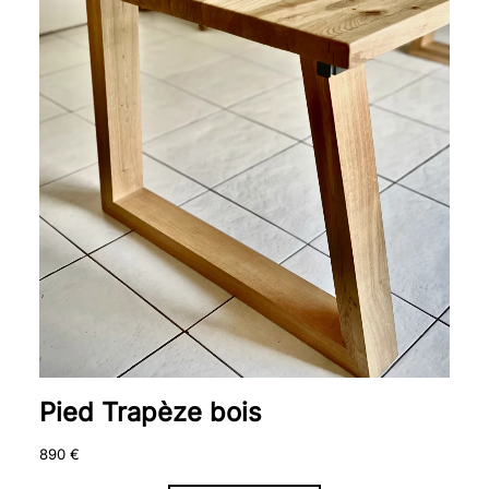
Pied Trapèze bois
890
€