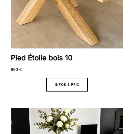
Pied Étoile bois 10
890
€
INFOS & PRIX