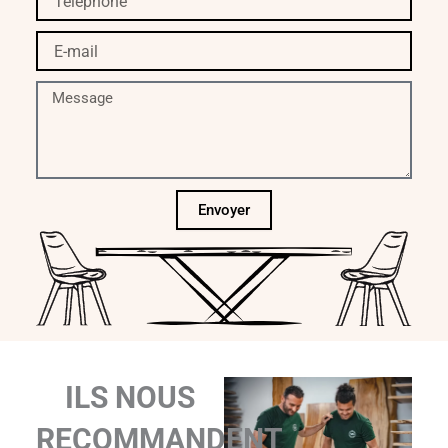
E-
mail
Message
Envoyer
ILS NOUS
RECOMMANDENT