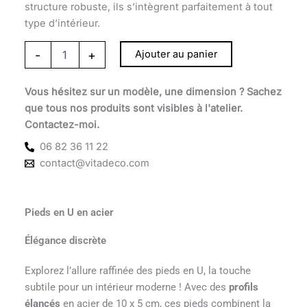
structure robuste, ils s’intègrent parfaitement à tout
type d’intérieur.
-
+
Ajouter au panier
Vous hésitez sur un modèle, une dimension ? Sachez
que tous nos produits sont visibles à l'atelier.
Contactez-moi.
06 82 36 11 22
contact@vitadeco.com
Pieds en U en acier
Élégance discrète
Explorez l’allure raffinée des pieds en U, la touche
subtile pour un intérieur moderne ! Avec des
profils
élancés
en acier de 10 x 5 cm, ces pieds combinent la