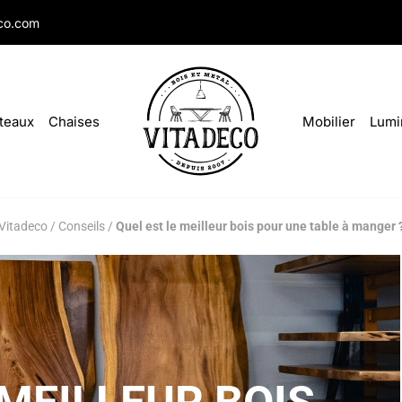
co.com
teaux
Chaises
Mobilier
Lumi
Vitadeco
/
Conseils
/
Quel est le meilleur bois pour une table à manger 