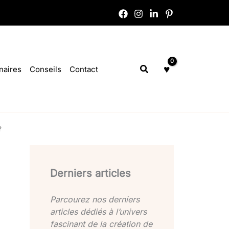
Rechercher
naires
Conseils
Contact
?
Derniers articles
Parcourez nos derniers
articles dédiés à l’univers
fascinant de la création de