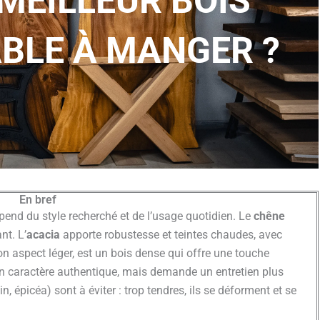
 MEILLEUR BOIS
BLE À MANGER ?
En bref
end du style recherché et de l’usage quotidien. Le
chêne
nt. L’
acacia
apporte robustesse et teintes chaudes, avec
on aspect léger, est un bois dense qui offre une touche
n caractère authentique, mais demande un entretien plus
in, épicéa) sont à éviter : trop tendres, ils se déforment et se