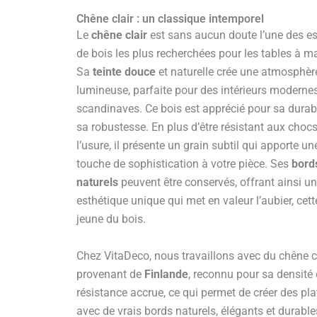
Chêne clair : un classique intemporel
Le
chêne clair
est sans aucun doute l’une des e
de bois les plus recherchées pour les tables à m
Sa
teinte douce
et naturelle crée une atmosphèr
lumineuse, parfaite pour des intérieurs moderne
scandinaves. Ce bois est apprécié pour sa durabil
sa robustesse. En plus d’être résistant aux chocs
l’usure, il présente un grain subtil qui apporte un
touche de sophistication à votre pièce. Ses
bord
naturels
peuvent être conservés, offrant ainsi u
esthétique unique qui met en valeur l’aubier, cett
jeune du bois.
Chez VitaDeco, nous travaillons avec du chêne c
provenant de
Finlande
, reconnu pour sa densité 
résistance accrue, ce qui permet de créer des pl
avec de vrais bords naturels, élégants et durable