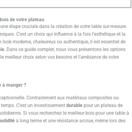
bois de votre plateau
une étape cruciale dans la création de votre table sur-mesure.
ques. C’est un choix qui influence à la fois l’esthétique et la
n look moderne, chaleureux ou authentique, il est essentiel de
is
. Dans ce guide complet, nous vous présentons les options
le meilleur choix selon vos besoins et l’ambiance de votre
le à manger ?
xceptionnelle. Contrairement aux matériaux composites ou
le temps. C’est un investissement
durable
pour un plateau de
quotidienne. Si vous recherchez le meilleur bois pour une table à
solidité
à long terme et une résistance accrue, même lors des