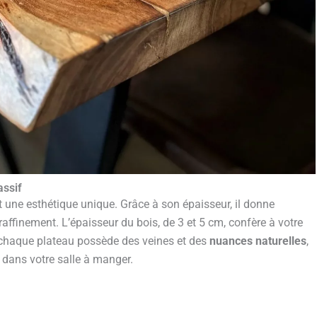
assif
 une esthétique unique. Grâce à son épaisseur, il donne
ffinement. L’épaisseur du bois, de 3 et 5 cm, confère à votre
, chaque plateau possède des veines et des
nuances naturelles
,
l dans votre salle à manger.