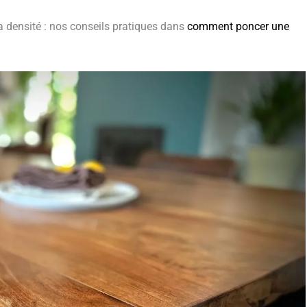
densité : nos conseils pratiques dans
comment poncer une