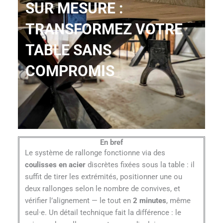
SUR MESURE :
TRANSFORMEZ VOTRE
TABLE SANS
COMPROMIS
En bref
Le système de rallonge fonctionne via des
coulisses en acier
discrètes fixées sous la table : il
suffit de tirer les extrémités, positionner une ou
deux rallonges selon le nombre de convives, et
vérifier l’alignement — le tout en
2 minutes
, même
seul·e. Un détail technique fait la différence : le