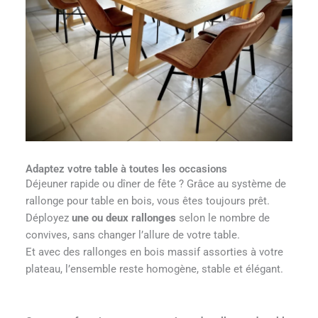
Adaptez votre table à toutes les occasions
Déjeuner rapide ou dîner de fête ? Grâce au système de
rallonge pour table en bois, vous êtes toujours prêt.
Déployez
une ou deux rallonges
selon le nombre de
convives, sans changer l’allure de votre table.
Et avec des rallonges en bois massif assorties à votre
plateau, l’ensemble reste homogène, stable et élégant.