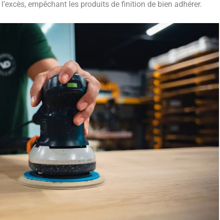
 à l’excès, empêchant les produits de finition de bien adhérer.