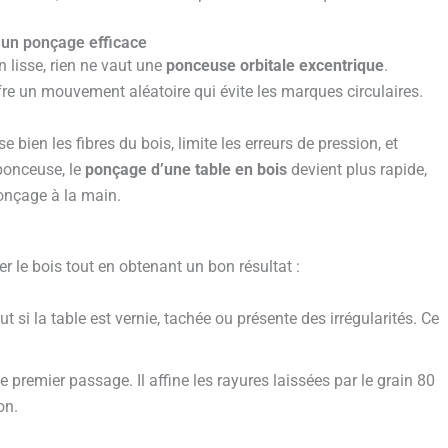
r un ponçage efficace
 lisse, rien ne vaut une
ponceuse orbitale excentrique
.
re un mouvement aléatoire qui évite les marques circulaires.
e bien les fibres du bois, limite les erreurs de pression, et
ponceuse, le
ponçage d’une table en bois
devient plus rapide,
onçage à la main.
r le bois tout en obtenant un bon résultat :
 si la table est vernie, tachée ou présente des irrégularités. Ce
e premier passage. Il affine les rayures laissées par le grain 80
on.