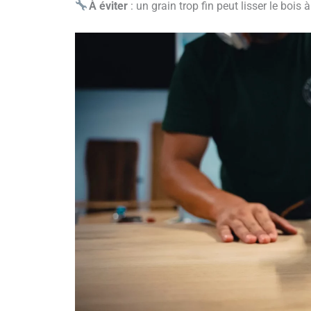
À éviter
: un grain trop fin peut lisser le bois