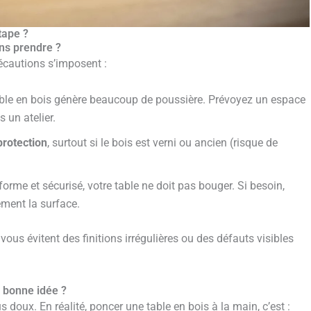
tape ?
ons prendre ?
cautions s’imposent :
ble en bois génère beaucoup de poussière. Prévoyez un espace
s un atelier.
protection
, surtout si le bois est verni ou ancien (risque de
orme et sécurisé, votre table ne doit pas bouger. Si besoin,
ment la surface.
vous évitent des finitions irrégulières ou des défauts visibles
e bonne idée ?
oux. En réalité, poncer une table en bois à la main, c’est :