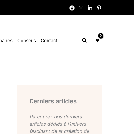
Rechercher
naires
Conseils
Contact
Derniers articles
Parcourez nos derniers
articles dédiés à l’univers
fascinant de la création de