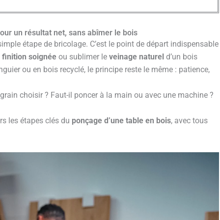
our un résultat net, sans abîmer le bois
simple étape de bricolage. C’est le point de départ indispensable
e
finition soignée
ou sublimer le
veinage naturel
d’un bois
uier ou en bois recyclé, le principe reste le même : patience,
in choisir ? Faut-il poncer à la main ou avec une machine ?
rs les étapes clés du
ponçage d’une table en bois
, avec tous