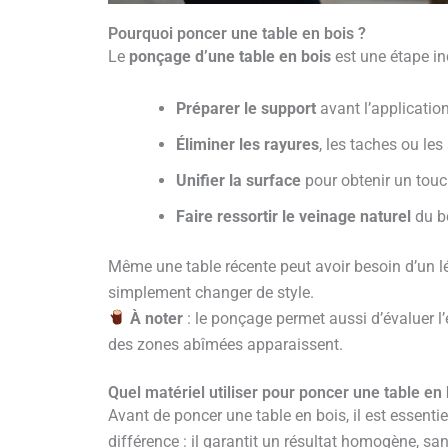
Pourquoi poncer une table en bois ?
Le
ponçage d’une table en bois
est une étape in
Préparer le support
avant l’application 
Éliminer les rayures
, les taches ou le
Unifier la surface
pour obtenir un tou
Faire ressortir le veinage naturel
du bo
Même une table récente peut avoir besoin d’un lé
simplement changer de style.
À noter
: le ponçage permet aussi d’évaluer l’é
des zones abîmées apparaissent.
Quel matériel utiliser pour poncer une table en 
Avant de poncer une table en bois, il est essentie
différence : il garantit un résultat homogène, sans