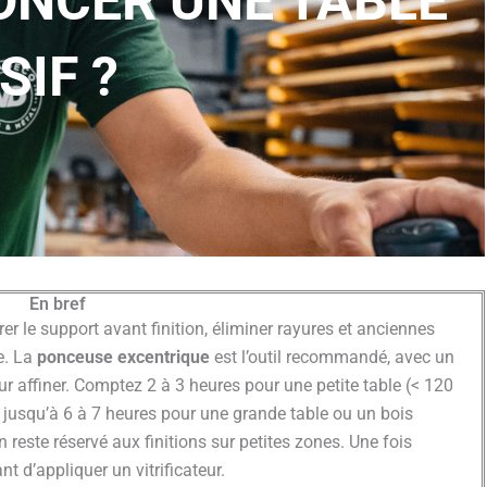
NCER UNE TABLE
SIF ?
En bref
er le support avant finition, éliminer rayures et anciennes
ge. La
ponceuse excentrique
est l’outil recommandé, avec un
r affiner. Comptez 2 à 3 heures pour une petite table (< 120
t jusqu’à 6 à 7 heures pour une grande table ou un bois
este réservé aux finitions sur petites zones. Une fois
 d’appliquer un vitrificateur.