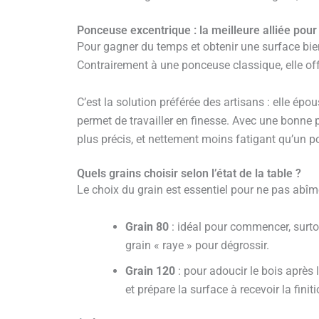
Ponceuse excentrique : la meilleure alliée pou
Pour gagner du temps et obtenir une surface bien
Contrairement à une ponceuse classique, elle off
C’est la solution préférée des artisans : elle épous
permet de travailler en finesse. Avec une bonne 
plus précis, et nettement moins fatigant qu’un p
Quels grains choisir selon l’état de la table ?
Le choix du grain est essentiel pour ne pas abîme
Grain 80
: idéal pour commencer, surtout
grain « raye » pour dégrossir.
Grain 120
: pour adoucir le bois après l
et prépare la surface à recevoir la finiti