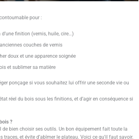
contournable pour :
d’une finition (vernis, huile, cire…)
s anciennes couches de vernis
cher doux et une apparence soignée
is et sublimer sa matière
ger ponçage si vous souhaitez lui offrir une seconde vie ou
tat réel du bois sous les finitions, et d’agir en conséquence si
bois ?
l de bien choisir ses outils. Un bon équipement fait toute la
 traces, et évite d’abîmer le plateau. Voici ce qu’il faut savoir.