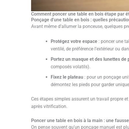
Comment poncer une table en bois étape par é
Ponçage d'une table en bois : quelles précauti
Avant même d’allumer la ponceuse, quelques pré
Protégez votre espace
: poncer une ta
ventilé, de préférence l’extérieur ou dan
Portez un masque et des lunettes de 
composés volatils).
Fixez le plateau
: pour un ponçage unif
démontez les pieds pour garder unique
Ces étapes simples assurent un travail propre et 
après vitrification.
Poncer une table en bois à la main : une fauss
On pense souvent qu’un ponçage manuel est plus d