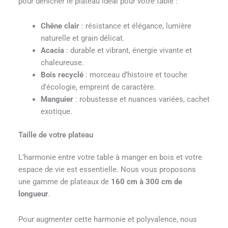
pour dénicher le plateau idéal pour votre table :
Chêne clair
: résistance et élégance, lumière
naturelle et grain délicat.
Acacia
: durable et vibrant, énergie vivante et
chaleureuse.
Bois recyclé
: morceau d’histoire et touche
d’écologie, empreint de caractère.
Manguier
: robustesse et nuances variées, cachet
exotique.
Taille de votre plateau
L’harmonie entre votre table à manger en bois et votre
espace de vie est essentielle. Nous vous proposons
une gamme de plateaux de
160 cm à 300 cm de
longueur
.
Pour augmenter cette harmonie et polyvalence, nous