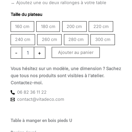
1
↔️ Ajoutez une ou deux rallonges à votre table
450 €
Taille du plateau
à
160 cm
180 cm
200 cm
220 cm
2
240 cm
260 cm
280 cm
300 cm
290 €
-
+
Ajouter au panier
Vous hésitez sur un modèle, une dimension ? Sachez
que tous nos produits sont visibles à l'atelier.
Contactez-moi.
06 82 36 11 22
contact@vitadeco.com
Table à manger en bois pieds U