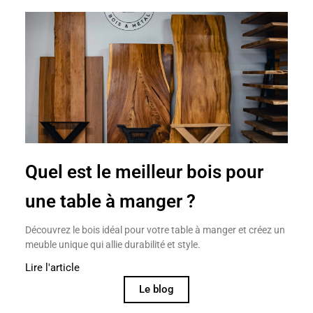
Quel est le meilleur bois pour
une table à manger ?
Découvrez le bois idéal pour votre table à manger et créez un
meuble unique qui allie durabilité et style.
Lire l'article
Le blog