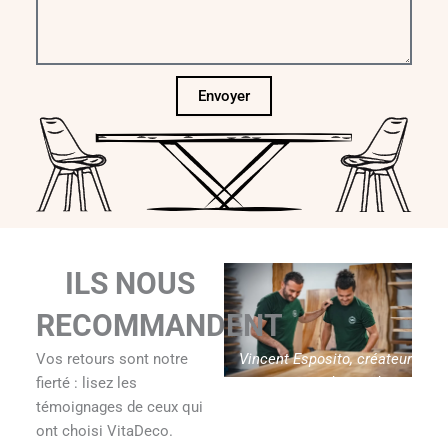
Envoyer
ILS NOUS
RECOMMANDENT
Vincent Esposito, créateur
Vos retours sont notre
de Vitadeco
fierté : lisez les
témoignages de ceux qui
ont choisi VitaDeco.