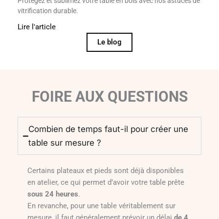
Protégez et sublimez votre table en bois avec nos astuces de
vitrification durable.
Lire l'article
Le blog
FOIRE AUX QUESTIONS
Combien de temps faut-il pour créer une
table sur mesure ?
Certains plateaux et pieds sont déjà disponibles
en atelier, ce qui permet d’avoir votre table prête
sous 24 heures
.
En revanche, pour une table véritablement sur
mesure, il faut généralement prévoir un délai
de 4