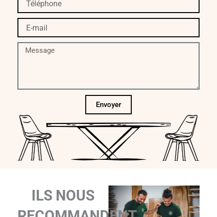
E-
mail
Message
Envoyer
ILS NOUS
RECOMMANDENT