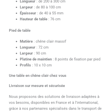
Longueur
: de 200 à 300 cm
Largeur
: de 80 à 100 cm
Épaisseur
: de 40 à 55 mm
Hauteur de table
: 76 cm
Pied de table
Matière
: chêne clair massif
Longueur
: 72 cm
Largeur
: 90 cm
Platine de maintien
: 8 points de fixation par pied
Profils
: 10 x 10 cm
Une table en chêne clair chez vous
Livraison sur mesure et sécurisée
Nous proposons des solutions de livraison adaptées à
vos besoins, disponibles en France et à l’international,
grâce à nos partenaires spécialisés dans le transport de