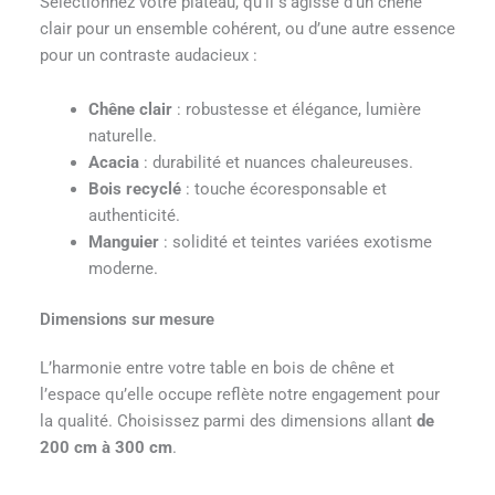
Sélectionnez votre plateau, qu’il s’agisse d’un chêne
clair pour un ensemble cohérent, ou d’une autre essence
pour un contraste audacieux :
Chêne clair
: robustesse et élégance, lumière
naturelle.
Acacia
: durabilité et nuances chaleureuses.
Bois recyclé
: touche écoresponsable et
authenticité.
Manguier
: solidité et teintes variées exotisme
moderne.
Dimensions sur mesure
L’harmonie entre votre table en bois de chêne et
l’espace qu’elle occupe reflète notre engagement pour
la qualité. Choisissez parmi des dimensions allant
de
200 cm à 300 cm
.