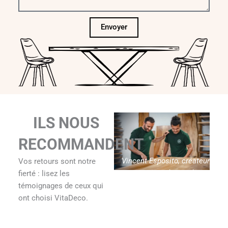
Envoyer
ILS NOUS
RECOMMANDENT
Vincent Esposito, créateur
Vos retours sont notre
de Vitadeco
fierté : lisez les
témoignages de ceux qui
ont choisi VitaDeco.