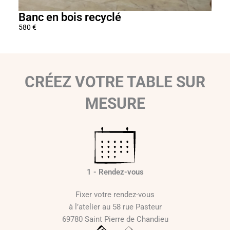
Banc en bois recyclé
Fau
580
€
480
€
CRÉEZ VOTRE TABLE SUR
MESURE
1 - Rendez-vous
Fixer votre rendez-vous
à l’atelier au 58 rue Pasteur
69780 Saint Pierre de Chandieu