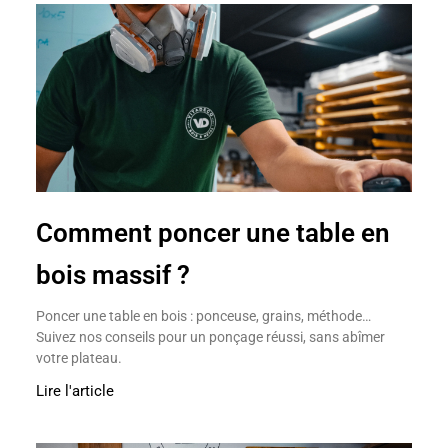
Comment poncer une table en
bois massif ?
Poncer une table en bois : ponceuse, grains, méthode…
Suivez nos conseils pour un ponçage réussi, sans abîmer
votre plateau.
Lire l'article