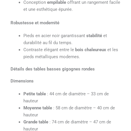
Conception
empilable
offrant un rangement facile
et une esthétique épurée.
Robustesse et modernité
Pieds en acier noir garantissant
stabilité
et
durabilité au fil du temps.
Contraste élégant entre le
bois chaleureux
et les
pieds métalliques modernes.
Détails des tables basses gigognes rondes
Dimensions
Petite table
: 44 cm de diamètre – 33 cm de
hauteur
Moyenne table
: 58 cm de diamètre – 40 cm de
hauteur
Grande table
: 74 cm de diamètre – 47 cm de
hauteur