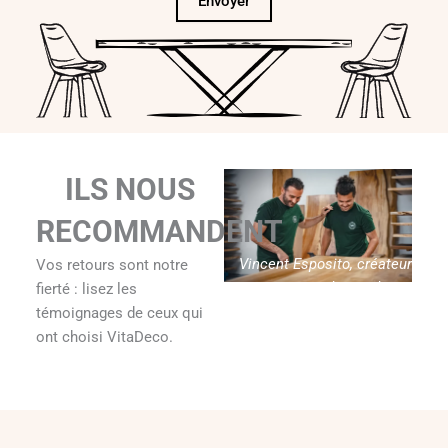
Envoyer
ILS NOUS
RECOMMANDENT
Vincent Esposito, créateur
Vos retours sont notre
de Vitadeco
fierté : lisez les
témoignages de ceux qui
ont choisi VitaDeco.