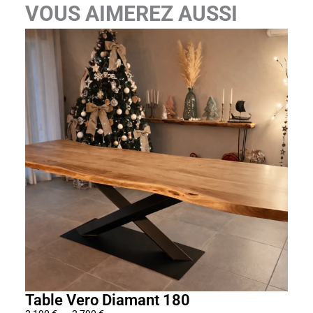
VOUS AIMEREZ AUSSI
Table Vero Diamant 180
Tab