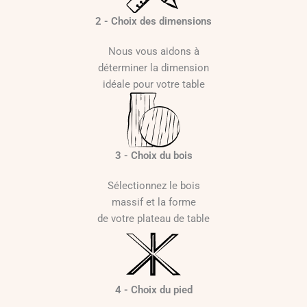
à
2
2 - Choix des dimensions
7
9
Nous vous aidons à
0
déterminer la dimension
idéale pour votre table
€
3 - Choix du bois
Sélectionnez le bois
massif et la forme
de votre plateau de table
4 - Choix du pied