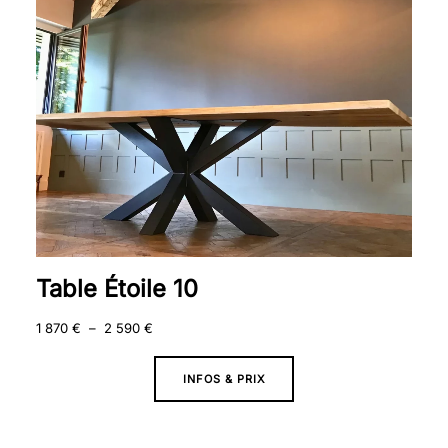
590 €
Table Étoile 10
1 870
€
–
2 590
€
INFOS & PRIX