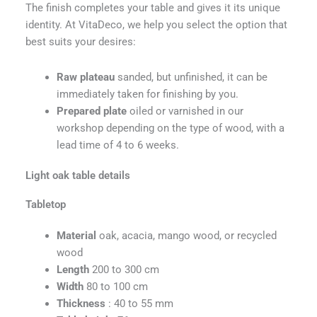
The finish completes your table and gives it its unique
identity. At VitaDeco, we help you select the option that
best suits your desires:
Raw plateau
sanded, but unfinished, it can be
immediately taken for finishing by you.
Prepared plate
oiled or varnished in our
workshop depending on the type of wood, with a
lead time of 4 to 6 weeks.
Light oak table details
Tabletop
Material
oak, acacia, mango wood, or recycled
wood
Length
200 to 300 cm
Width
80 to 100 cm
Thickness
: 40 to 55 mm