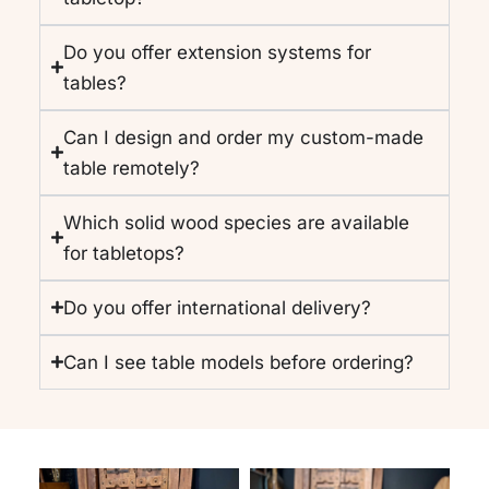
Do you offer extension systems for
tables?
Can I design and order my custom-made
table remotely?
Which solid wood species are available
for tabletops?
Do you offer international delivery?
Can I see table models before ordering?