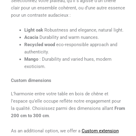
Sélectionnez votre plateau, qu’il s’agisse d’un chêne
clair pour un ensemble cohérent, ou d’une autre essence
pour un contraste audacieux :
Light oak
Robustness and elegance, natural light.
Acacia
Durability and warm nuances.
Recycled wood
eco-responsible approach and
authenticity.
Mango
: Durability and varied hues, modern
exoticism.
Custom dimensions
L’harmonie entre votre table en bois de chêne et
l’espace qu’elle occupe reflète notre engagement pour
la qualité. Choisissez parmi des dimensions allant
From
200 cm to 300 cm
.
As an additional option, we offer a
Custom extension