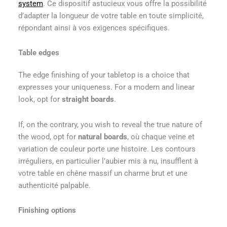
system
. Ce dispositif astucieux vous offre la possibilité
d’adapter la longueur de votre table en toute simplicité,
répondant ainsi à vos exigences spécifiques.
Table edges
The edge finishing of your tabletop is a choice that
expresses your uniqueness. For a modern and linear
look, opt for
straight boards
.
If, on the contrary, you wish to reveal the true nature of
the wood, opt for
natural boards
, où chaque veine et
variation de couleur porte une histoire. Les contours
irréguliers, en particulier l’aubier mis à nu, insufflent à
votre table en chêne massif un charme brut et une
authenticité palpable.
Finishing options