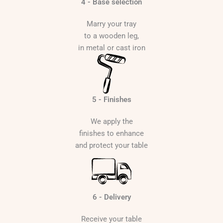
4 - Base selection
Marry your tray
to a wooden leg,
in metal or cast iron
5 - Finishes
We apply the
finishes to enhance
and protect your table
6 - Delivery
Receive your table