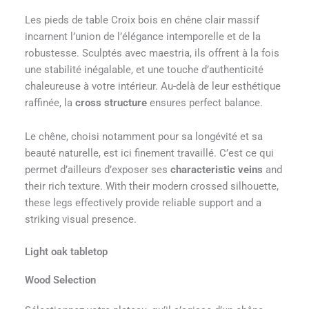
Les pieds de table Croix bois en chêne clair massif
incarnent l’union de l’élégance intemporelle et de la
robustesse. Sculptés avec maestria, ils offrent à la fois
une stabilité inégalable, et une touche d’authenticité
chaleureuse à votre intérieur. Au-delà de leur esthétique
raffinée, la
cross structure
ensures perfect balance.
Le chêne, choisi notamment pour sa longévité et sa
beauté naturelle, est ici finement travaillé. C’est ce qui
permet d’ailleurs d’exposer ses
characteristic veins
and
their rich texture. With their modern crossed silhouette,
these legs effectively provide reliable support and a
striking visual presence.
Light oak tabletop
Wood Selection