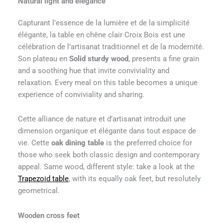
Natural light and elegance
Capturant l’essence de la lumière et de la simplicité
élégante, la table en chêne clair Croix Bois est une
célébration de l’artisanat traditionnel et de la modernité.
Son plateau en
Solid sturdy wood
, presents a fine grain
and a soothing hue that invite conviviality and
relaxation. Every meal on this table becomes a unique
experience of conviviality and sharing.
Cette alliance de nature et d’artisanat introduit une
dimension organique et élégante dans tout espace de
vie. Cette
oak dining table
is the preferred choice for
those who seek both classic design and contemporary
appeal. Same wood, different style: take a look at the
Trapezoid table
, with its equally oak feet, but resolutely
geometrical.
Wooden cross feet