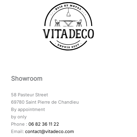
Showroom
58 Pasteur Street
69780 Saint Pierre de Chandieu
By appointment
by only
Phone :
06 82 36 11 22
Email:
contact@vitadeco.com