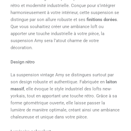
rétro et modernité industrielle. Conçue pour s’intégrer
harmonieusement à votre intérieur, cette suspension se
distingue par son allure robuste et ses
finitions dorées
.
Que vous souhaitiez créer une ambiance loft ou
apporter une touche industrielle à votre pièce, la
suspension Amy sera l’atout charme de votre
décoration.
Design rétro
La suspension vintage Amy se distingues surtout par
son design robuste et authentique. Fabriquée en
laiton
massif
, elle évoque le style industriel des lofts new-
yorkais, tout en apportant une touche rétro. Grâce à sa
forme géométrique ouverte, elle laisse passer la
lumière de manière optimale, créant ainsi une ambiance
chaleureuse et unique dans votre pièce.