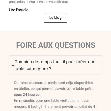
protection et entretien, on vous dit tout.
Lire l'article
Le blog
FOIRE AUX QUESTIONS
Combien de temps faut-il pour créer une
table sur mesure ?
Certains plateaux et pieds sont déjà disponibles
en atelier, ce qui permet d’avoir votre table prête
sous 24 heures
.
En revanche, pour une table véritablement sur
mesure, il faut généralement prévoir un délai
de 4