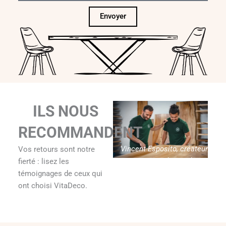
Envoyer
ILS NOUS
RECOMMANDENT
Vincent Esposito, créateur
Vos retours sont notre
de Vitadeco
fierté : lisez les
témoignages de ceux qui
ont choisi VitaDeco.