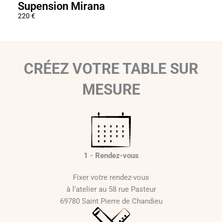
Supension Mirana
Sus
220
€
220
€
CRÉEZ VOTRE TABLE SUR
MESURE
1 - Rendez-vous
Fixer votre rendez-vous
à l’atelier au 58 rue Pasteur
69780 Saint Pierre de Chandieu