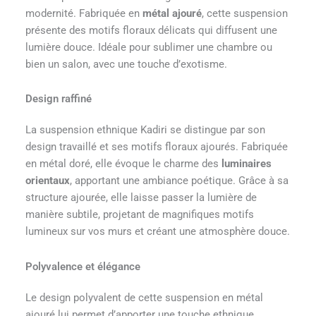
modernité. Fabriquée en
métal ajouré
, cette suspension
présente des motifs floraux délicats qui diffusent une
lumière douce. Idéale pour sublimer une chambre ou
bien un salon, avec une touche d’exotisme.
Design raffiné
La suspension ethnique Kadiri se distingue par son
design travaillé et ses motifs floraux ajourés. Fabriquée
en métal doré, elle évoque le charme des
luminaires
orientaux
, apportant une ambiance poétique. Grâce à sa
structure ajourée, elle laisse passer la lumière de
manière subtile, projetant de magnifiques motifs
lumineux sur vos murs et créant une atmosphère douce.
Polyvalence et élégance
Le design polyvalent de cette suspension en métal
ajouré lui permet d’apporter une touche ethnique