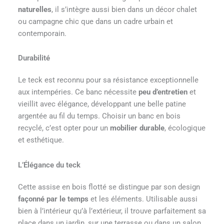
naturelles
, il s’intègre aussi bien dans un décor chalet
ou campagne chic que dans un cadre urbain et
contemporain.
Durabilité
Le teck est reconnu pour sa résistance exceptionnelle
aux intempéries. Ce banc nécessite
peu d’entretien
et
vieillit avec élégance, développant une belle patine
argentée au fil du temps. Choisir un banc en bois
recyclé, c’est opter pour un
mobilier durable
, écologique
et esthétique.
L’Élégance du teck
Cette assise en bois flotté se distingue par son design
façonné par le temps
et les éléments. Utilisable aussi
bien à l’intérieur qu’à l’extérieur, il trouve parfaitement sa
place dans un jardin, sur une terrasse ou dans un salon.