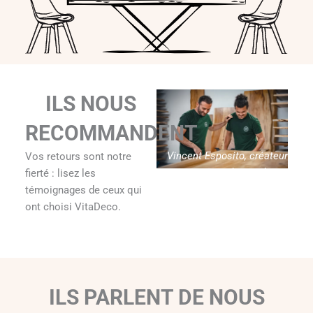
ILS NOUS
RECOMMANDENT
Vincent Esposito, créateur
Vos retours sont notre
de Vitadeco
fierté : lisez les
témoignages de ceux qui
ont choisi VitaDeco.
ILS PARLENT DE NOUS