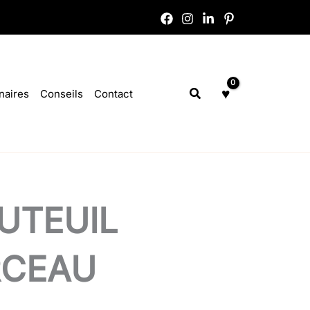
Rechercher
naires
Conseils
Contact
UTEUIL
RCEAU