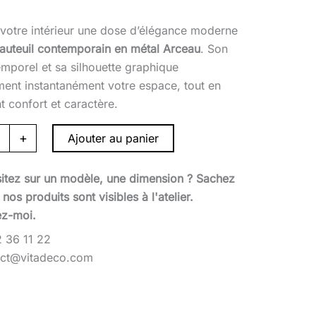
 votre intérieur une dose d’élégance moderne
fauteuil contemporain en métal Arceau
. Son
temporel et sa silhouette graphique
ment instantanément votre espace, tout en
t confort et caractère.
+
Ajouter au panier
itez sur un modèle, une dimension ? Sachez
nos produits sont visibles à l'atelier.
ez-moi.
 36 11 22
act@vitadeco.com