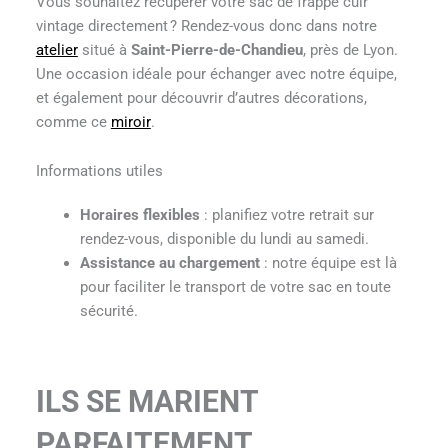
Vous souhaitez récupérer votre sac de frappe cuir
vintage directement ? Rendez-vous donc dans notre
atelier
situé à
Saint-Pierre-de-Chandieu
, près de Lyon.
Une occasion idéale pour échanger avec notre équipe,
et également pour découvrir d’autres décorations,
comme ce
miroir
.
Informations utiles
Horaires flexibles
: planifiez votre retrait sur
rendez-vous, disponible du lundi au samedi.
Assistance au chargement
: notre équipe est là
pour faciliter le transport de votre sac en toute
sécurité.
ILS SE MARIENT
PARFAITEMENT