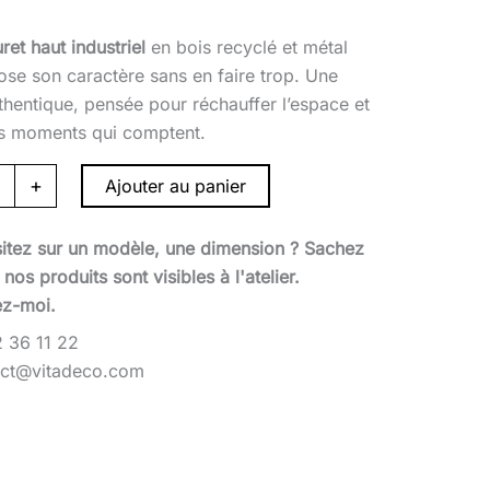
€
ret haut industriel
en bois recyclé et métal
ose son caractère sans en faire trop. Une
thentique, pensée pour réchauffer l’espace et
s moments qui comptent.
+
Ajouter au panier
itez sur un modèle, une dimension ? Sachez
nos produits sont visibles à l'atelier.
ez-moi.
 36 11 22
act@vitadeco.com