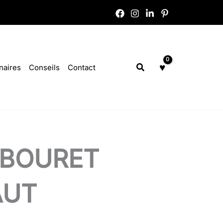
Rechercher
naires
Conseils
Contact
ABOURET
AUT