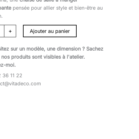
pante
pensée pour allier style et bien-être au
n.
+
Ajouter au panier
itez sur un modèle, une dimension ? Sachez
nos produits sont visibles à l'atelier.
ez-moi.
 36 11 22
act@vitadeco.com