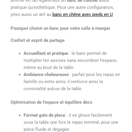
affirmé en fait également un
banc de cuisine
aussi
pratique qu’esthétique. Pour une autre configuration,
jetez aussi un œil au
banc en chêne avec pieds en U
.
Pourquoi choisir un banc pour votre salle à manger
Confort et esprit de partage
Accueillant et pratique
: le banc permet de
multiplier les assises sans encombrer l’espace,
même au bout de la table.
Ambiance chaleureuse
: parfait pour les repas en
famille ou entre amis, il renforce ainsi la
convivialité autour de la table.
Optimisation de l’espace et équilibre déco
Format gain de place
: il se glisse facilement
sous la table une fois le repas terminé, pour une
pièce fluide et dégagée.