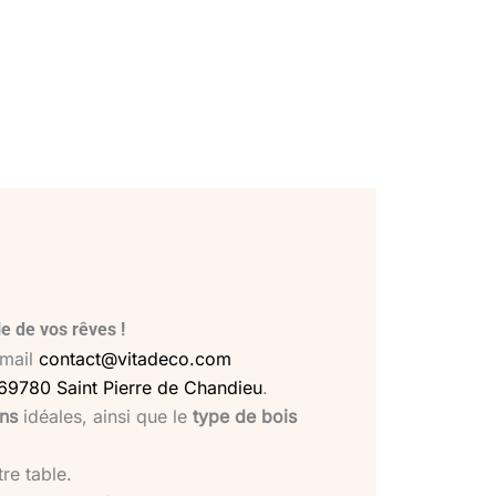
e de vos rêves !
 mail
contact@vitadeco.com
 69780 Saint Pierre de Chandieu
.
ons
idéales, ainsi que le
type de bois
re table.