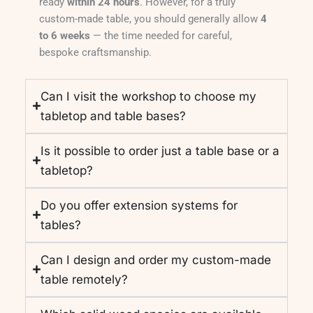
ready
within 24 hours
. However, for a truly
custom-made table, you should generally allow
4
to 6 weeks
— the time needed for careful,
bespoke craftsmanship.
Can I visit the workshop to choose my
tabletop and table bases?
Is it possible to order just a table base or a
tabletop?
Do you offer extension systems for
tables?
Can I design and order my custom-made
table remotely?