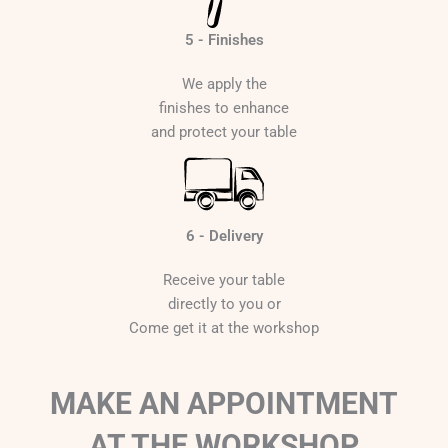
5 - Finishes
We apply the
finishes to enhance
and protect your table
6 - Delivery
Receive your table
directly to you or
Come get it at the workshop
MAKE AN APPOINTMENT
AT THE WORKSHOP