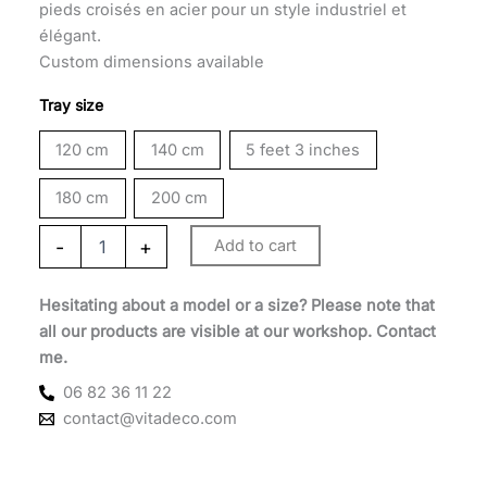
through
pieds croisés en acier pour un style industriel et
élégant.
1
Custom dimensions available
360 €
Tray size
120 cm
140 cm
5 feet 3 inches
180 cm
200 cm
-
+
Add to cart
Hesitating about a model or a size? Please note that
all our products are visible at our workshop. Contact
me.
06 82 36 11 22
contact@vitadeco.com