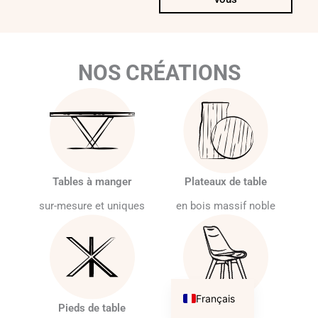
NOS CRÉATIONS
Tables à manger
Plateaux de table
sur-mesure et uniques
en bois massif noble
English
Français
Pieds de table
Assises