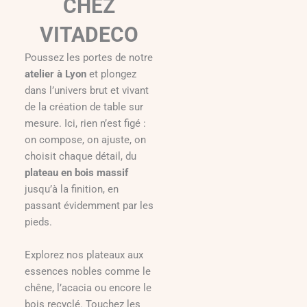
CHEZ
VITADECO
Poussez les portes de notre
atelier à Lyon
et plongez
dans l’univers brut et vivant
de la création de table sur
mesure. Ici, rien n’est figé :
on compose, on ajuste, on
choisit chaque détail, du
plateau en bois massif
jusqu’à la finition, en
passant évidemment par les
pieds.
Explorez nos plateaux aux
essences nobles comme le
chêne, l’acacia ou encore le
bois recyclé. Touchez les