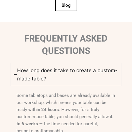
Blog
FREQUENTLY ASKED
QUESTIONS
How long does it take to create a custom-
made table?
Some tabletops and bases are already available in
our workshop, which means your table can be
ready
within 24 hours
. However, for a truly
custom-made table, you should generally allow
4
to 6 weeks
— the time needed for careful,
bespoke craftsmanship.