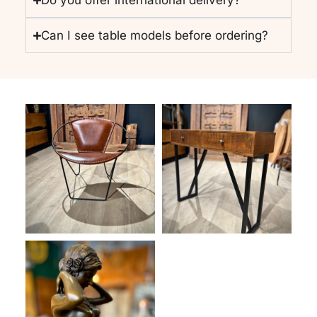
Do you offer international delivery?
Can I see table models before ordering?