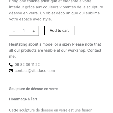
Bring one
touche artistique
et élégante à votre
intérieur grâce aux couleurs vibrantes de la sculpture
déesse en verre. Un objet déco unique qui sublime
votre espace avec style.
-
+
Add to cart
Hesitating about a model or a size? Please note that
all our products are visible at our workshop. Contact
me.
06 82 36 11 22
contact@vitadeco.com
Sculpture de déesse en verre
Hommage à l’art
Cette sculpture de déesse en verre est une fusion