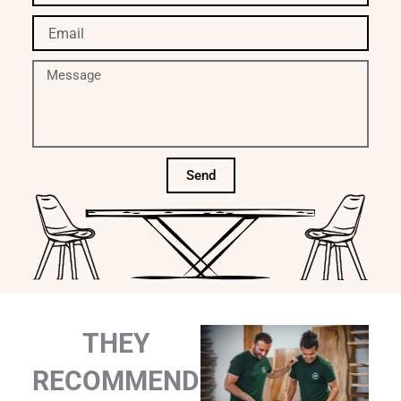
name
Email
Message
Send
THEY
RECOMMEND