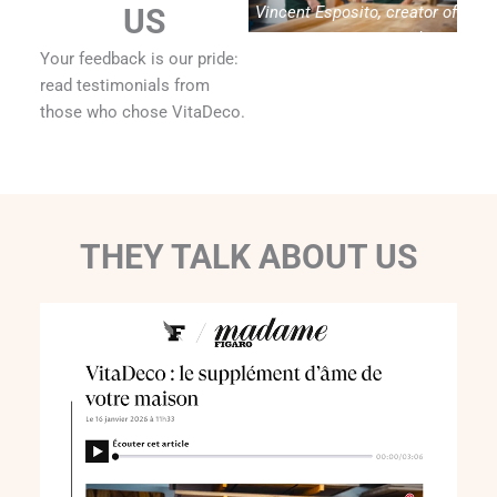
Vincent Esposito, creator of
US
Vitadeco
Your feedback is our pride:
read testimonials from
those who chose VitaDeco.
THEY TALK ABOUT US