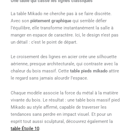
Une table qui casse les lignes classiques
La table Mikado ne cherche pas à se faire discrète.
Avec son
piètement graphique
qui semble défier
l’équilibre, elle transforme instantanément la salle à
manger en espace de caractère. Ici, le design n’est pas
un détail : c’est le point de départ.
Le croisement des lignes en acier crée une silhouette
aérienne, presque architecturale, qui contraste avec la
chaleur du bois massif. Cette
table pieds mikado
attire
le regard sans jamais alourdir l’espace.
Chaque modèle associe la force du métal à la matière
vivante du bois. Le résultat : une table bois massif pied
Mikado au style affirmé, capable de traverser les
tendances sans perdre en impact visuel. Et pour un
esprit tout aussi sculptural, découvrez également la
table Étoile 10
.