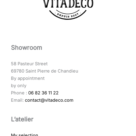
Showroom
58 Pasteur Street
69780 Saint Pierre de Chandieu
By appointment
by only
Phone :
06 82 36 11 22
Email:
contact@vitadeco.com
L’atelier
My selection