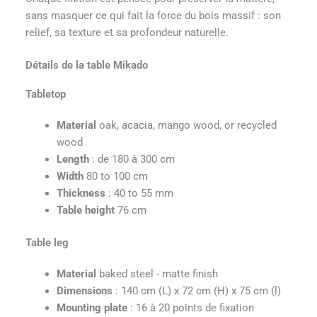
sans masquer ce qui fait la force du bois massif : son
relief, sa texture et sa profondeur naturelle.
Détails de la table Mikado
Tabletop
Material
oak, acacia, mango wood, or recycled
wood
Length
: de 180 à 300 cm
Width
80 to 100 cm
Thickness
: 40 to 55 mm
Table height
76 cm
Table leg
Material
baked steel - matte finish
Dimensions
: 140 cm (L) x 72 cm (H) x 75 cm (l)
Mounting plate
: 16 à 20 points de fixation