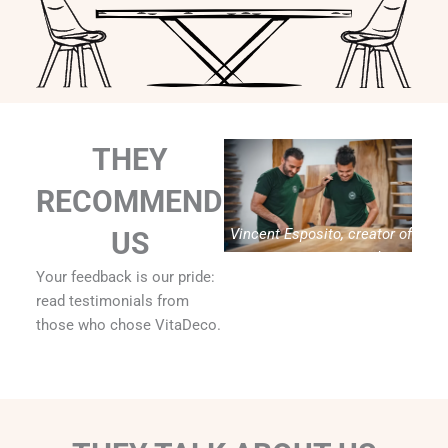
THEY
RECOMMEND
Vincent Esposito, creator of
US
Vitadeco
Your feedback is our pride:
read testimonials from
those who chose VitaDeco.