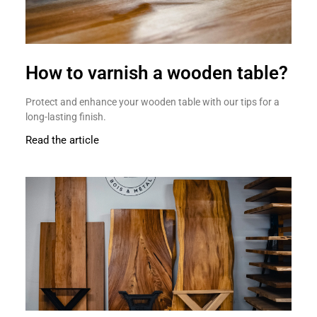
How to varnish a wooden table?
Protect and enhance your wooden table with our tips for a
long-lasting finish.
Read the article