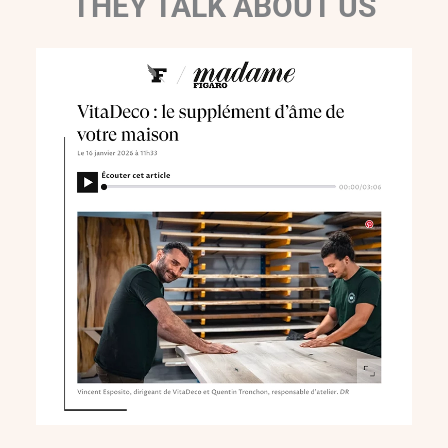
THEY TALK ABOUT US