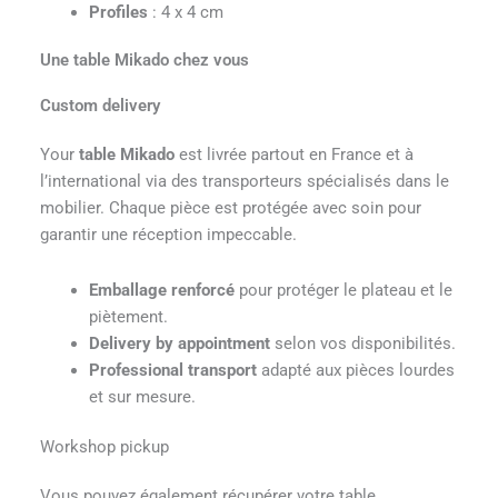
Profiles
: 4 x 4 cm
Une table Mikado chez vous
Custom delivery
Your
table Mikado
est livrée partout en France et à
l’international via des transporteurs spécialisés dans le
mobilier. Chaque pièce est protégée avec soin pour
garantir une réception impeccable.
Emballage renforcé
pour protéger le plateau et le
piètement.
Delivery by appointment
selon vos disponibilités.
Professional transport
adapté aux pièces lourdes
et sur mesure.
Workshop pickup
Vous pouvez également récupérer votre table