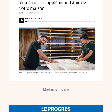
Madame Figaro