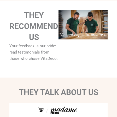
THEY
RECOMMEND
Vincent Esposito, creator of
US
Vitadeco
Your feedback is our pride:
read testimonials from
those who chose VitaDeco.
THEY TALK ABOUT US