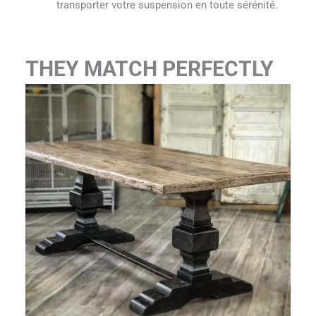
transporter votre suspension en toute sérénité.
THEY MATCH PERFECTLY