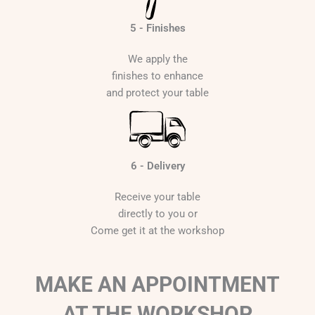
5 - Finishes
We apply the
finishes to enhance
and protect your table
6 - Delivery
Receive your table
directly to you or
Come get it at the workshop
MAKE AN APPOINTMENT
AT THE WORKSHOP