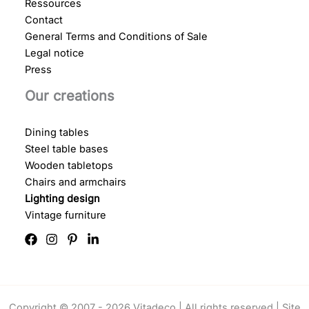
Ressources
Contact
General Terms and Conditions of Sale
Legal notice
Press
Our creations
Dining tables
Steel table bases
Wooden tabletops
Chairs and armchairs
Lighting design
Vintage furniture
Copyright © 2007 - 2026 Vitadeco | All rights reserved |
Site