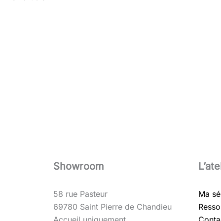
Showroom
L’ate
58 rue Pasteur
Ma sé
69780 Saint Pierre de Chandieu
Resso
Accueil uniquement
Conta