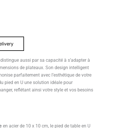
livery
 distingue aussi par sa capacité à s’adapter à
imensions de plateaux. Son design intelligent
monise parfaitement avec l’esthétique de votre
du pied en U une solution idéale pour
anger, reflétant ainsi votre style et vos besoins
e
en acier de 10 x 10 cm, le pied de table en U