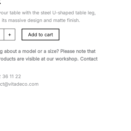
€
your table with the steel U-shaped table leg,
g its massive design and matte finish.
+
Add to cart
ng about a model or a size? Please note that
products are visible at our workshop. Contact
 36 11 22
act@vitadeco.com