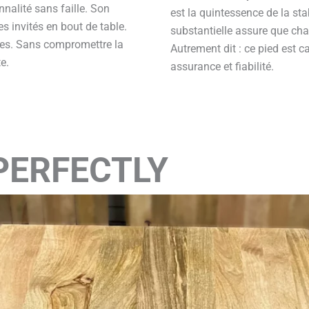
nalité sans faille. Son
est la quintessence de la stab
es invités en bout de table.
substantielle assure que cha
ises. Sans compromettre la
Autrement dit : ce pied est 
e.
assurance et fiabilité.
PERFECTLY