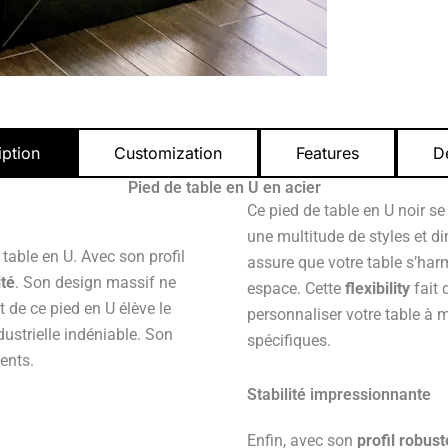
iption
Customization
Features
De
Pied de table en U en acier
Ce pied de table en U noir se
une multitude de styles et d
table en U. Avec son profil
assure que votre table s’har
ité
. Son design massif ne
espace. Cette
flexibility
fait 
 de ce pied en U élève le
personnaliser votre table à m
dustrielle indéniable. Son
spécifiques.
ents.
Stabilité impressionnante
Enfin, avec son
profil robust