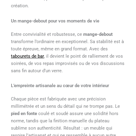
création.
Un mange-debout pour vos moments de vie
Entre convivialité et robustesse, ce
mange-debout
transforme l’ordinaire en exceptionnel. Sa stabilité est à
toute épreuve, même en grand format. Avec des
tabourets de bar
, il devient le point de ralliement de vos
soirées, de vos repas improvisés ou de vos discussions
sans fin autour d’un verre.
L’empreinte artisanale au cœur de votre intérieur
Chaque pièce est fabriquée avec une précision
millimétrée et un sens du détail qui ne trompe pas. Le
pied en fonte
coulé et soudé assure une solidité hors
norme, tandis que la finition manuelle du plateau
sublime son authenticité. Résultat : un meuble qui
respire l’artisanat et qui ne ressemble à aucun autre.