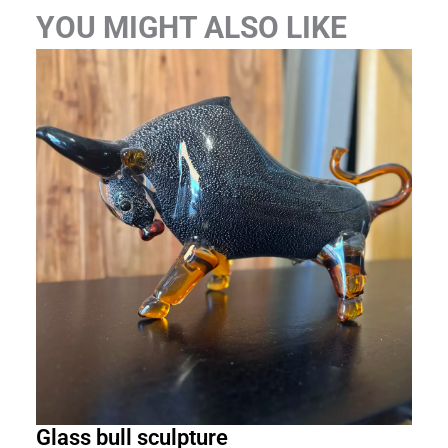
YOU MIGHT ALSO LIKE
Glass bull sculpture
Mir