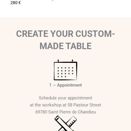
280
€
280
€
CREATE YOUR CUSTOM-
MADE TABLE
1 – Appointment
Schedule your appointment
at the workshop at 58 Pasteur Street
69780 Saint Pierre de Chandieu