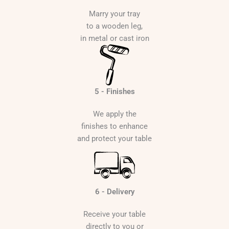
Marry your tray
to a wooden leg,
in metal or cast iron
5 - Finishes
We apply the
finishes to enhance
and protect your table
6 - Delivery
Receive your table
directly to you or