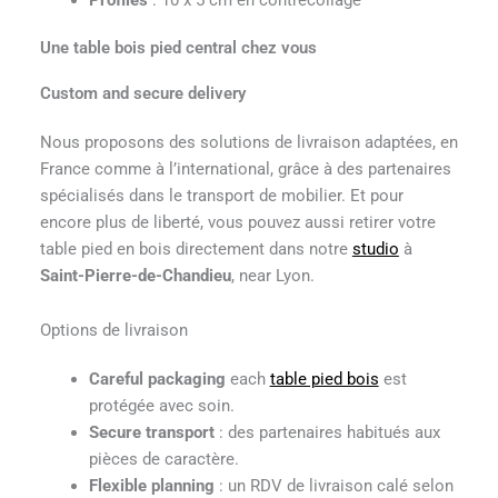
Profiles
: 10 x 5 cm en contrecollage
Une table bois pied central chez vous
Custom and secure delivery
Nous proposons des solutions de livraison adaptées, en
France comme à l’international, grâce à des partenaires
spécialisés dans le transport de mobilier. Et pour
encore plus de liberté, vous pouvez aussi retirer votre
table pied en bois directement dans notre
studio
à
Saint-Pierre-de-Chandieu
, near Lyon.
Options de livraison
Careful packaging
each
table pied bois
est
protégée avec soin.
Secure transport
: des partenaires habitués aux
pièces de caractère.
Flexible planning
: un RDV de livraison calé selon