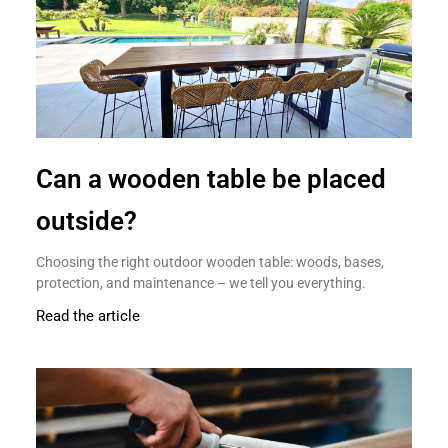
Can a wooden table be placed
outside?
Choosing the right outdoor wooden table: woods, bases,
protection, and maintenance – we tell you everything.
Read the article