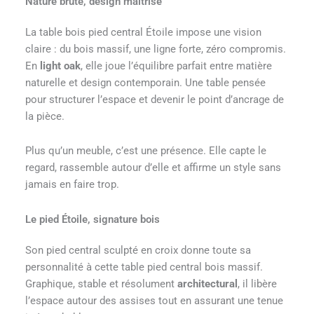
Nature brute, design maîtrisé
La table bois pied central Étoile impose une vision
claire : du bois massif, une ligne forte, zéro compromis.
En
light oak
, elle joue l’équilibre parfait entre matière
naturelle et design contemporain. Une table pensée
pour structurer l’espace et devenir le point d’ancrage de
la pièce.
Plus qu’un meuble, c’est une présence. Elle capte le
regard, rassemble autour d’elle et affirme un style sans
jamais en faire trop.
Le pied Étoile, signature bois
Son pied central sculpté en croix donne toute sa
personnalité à cette table pied central bois massif.
Graphique, stable et résolument
architectural
, il libère
l’espace autour des assises tout en assurant une tenue