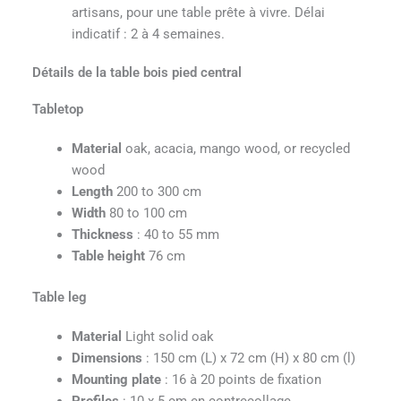
artisans, pour une table prête à vivre. Délai
indicatif : 2 à 4 semaines.
Détails de la table bois pied central
Tabletop
Material
oak, acacia, mango wood, or recycled
wood
Length
200 to 300 cm
Width
80 to 100 cm
Thickness
: 40 to 55 mm
Table height
76 cm
Table leg
Material
Light solid oak
Dimensions
: 150 cm (L) x 72 cm (H) x 80 cm (l)
Mounting plate
: 16 à 20 points de fixation